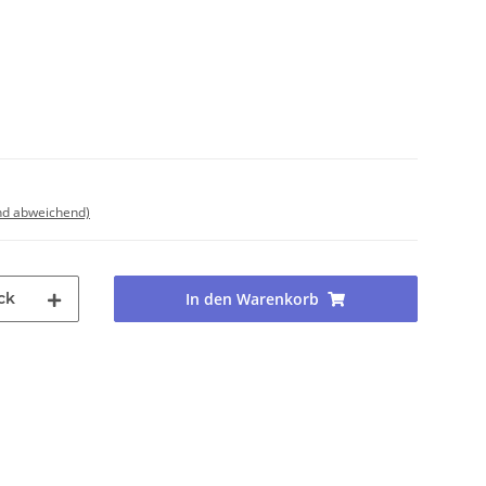
nd abweichend)
ck
In den Warenkorb