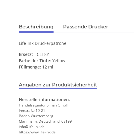
Beschreibung
Passende Drucker
Life-Ink Druckerpatrone
Ersetzt :
CLI-8Y
Farbe der Tinte:
Yellow
Füllmenge:
12 ml
Angaben zur Produktsicherheit
Herstellerinformationen:
Handelsagentur Silhan GmbH
Innstraße 19-21
Baden-Württemberg
Mannheim, Deutschland, 68199
info@life-ink.de
https://www.life-ink.de