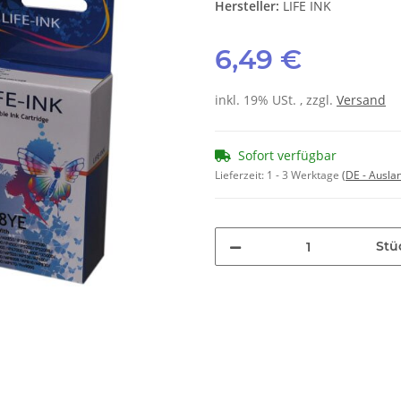
Hersteller:
LIFE INK
6,49 €
inkl. 19% USt. , zzgl.
Versand
Sofort verfügbar
Lieferzeit:
1 - 3 Werktage
(DE - Ausla
Stü