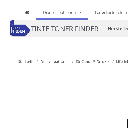
Druckerpatronen
Tonerkartuschen
TINTE TONER FINDER
Herstelle
JETZT
FINDEN
Startseite
Druckerpatronen
für Canon® Drucker
Life-I