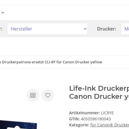
r:
Drucker:
nk Druckerpatrone ersetzt CLI-8Y für Canon Drucker yellow
Life-Ink Drucker
Canon Drucker y
Artikelnummer:
LIC8YE
GTIN:
4050586180043
Kategorie:
für Canon® Drucke