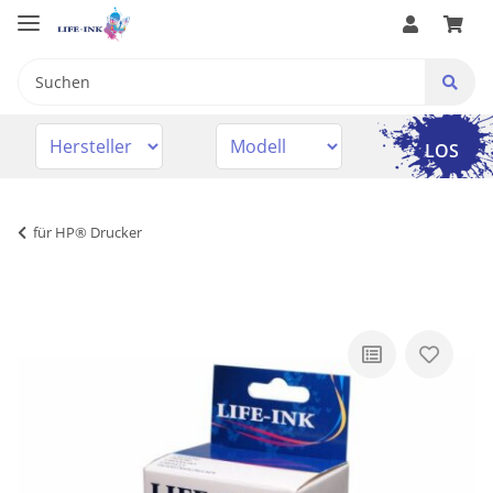
LOS
für HP® Drucker