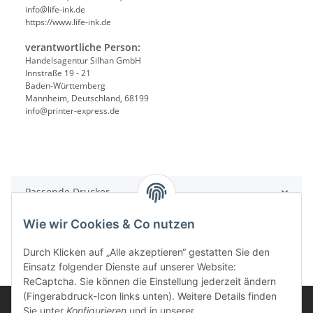
info@life-ink.de
https://www.life-ink.de
verantwortliche Person:
Handelsagentur Silhan GmbH
Innstraße 19 - 21
Baden-Württemberg
Mannheim, Deutschland, 68199
info@printer-express.de
Passende Drucker
Wie wir Cookies & Co nutzen
Durch Klicken auf „Alle akzeptieren“ gestatten Sie den
Einsatz folgender Dienste auf unserer Website:
ReCaptcha. Sie können die Einstellung jederzeit ändern
(Fingerabdruck-Icon links unten). Weitere Details finden
Sie unter
Konfigurieren
und in unserer