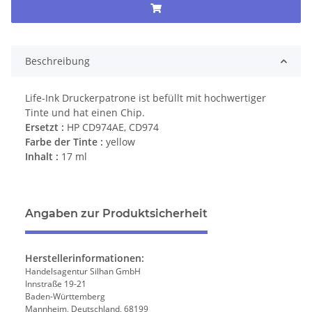
Beschreibung
Life-Ink Druckerpatrone ist befüllt mit hochwertiger
Tinte und hat einen Chip.
Ersetzt :
HP CD974AE, CD974
Farbe der Tinte :
yellow
Inhalt :
17 ml
Angaben zur Produktsicherheit
Herstellerinformationen:
Handelsagentur Silhan GmbH
Innstraße 19-21
Baden-Württemberg
Mannheim, Deutschland, 68199