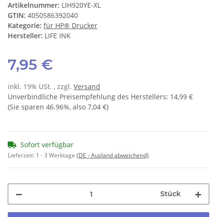
Artikelnummer:
LIH920YE-XL
GTIN:
4050586392040
Kategorie:
für HP® Drucker
Hersteller:
LIFE INK
7,95 €
inkl. 19% USt. , zzgl.
Versand
Unverbindliche Preisempfehlung des Herstellers
:
14,99 €
(Sie sparen
46.96%
, also
7,04 €
)
Sofort verfügbar
Lieferzeit:
1 - 3 Werktage
(DE - Ausland abweichend)
Stück