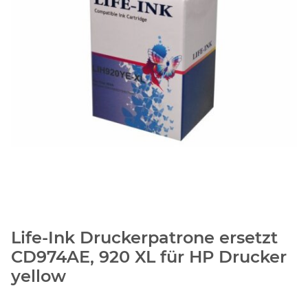
Life-Ink Druckerpatrone ersetzt
CD974AE, 920 XL für HP Drucker
yellow