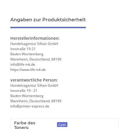
Angaben zur Produktsicherheit
Herstellerinformationen:
Handelsagentur Silhan GmbH
Innstraße 19-21
Baden-Württemberg
Mannheim, Deutschland, 68199
info@life-ink.de
https://www.life-ink.de
verantwortliche Person:
Handelsagentur Silhan GmbH
Innstraße 19 - 21
Baden-Württemberg
Mannheim, Deutschland, 68199
info@printer-express.de
Farbe des
Cyan
Toners: