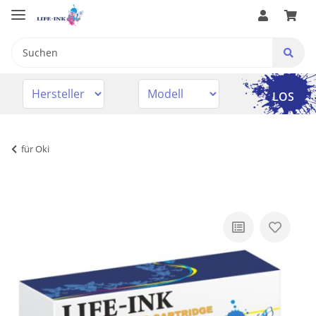
LOS
für Oki