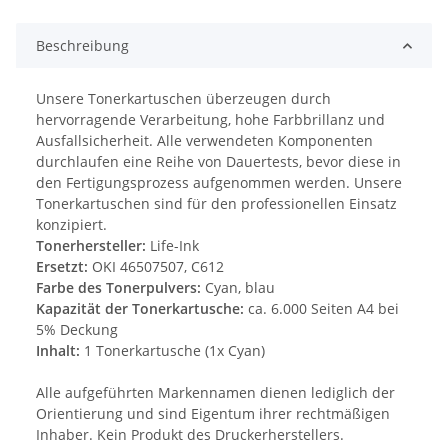
Beschreibung
Unsere Tonerkartuschen überzeugen durch
hervorragende Verarbeitung, hohe Farbbrillanz und
Ausfallsicherheit. Alle verwendeten Komponenten
durchlaufen eine Reihe von Dauertests, bevor diese in
den Fertigungsprozess aufgenommen werden. Unsere
Tonerkartuschen sind für den professionellen Einsatz
konzipiert.
Tonerhersteller:
Life-Ink
Ersetzt:
OKI 46507507, C612
Farbe des Tonerpulvers:
Cyan, blau
Kapazität der Tonerkartusche:
ca. 6.000 Seiten A4 bei
5% Deckung
Inhalt:
1 Tonerkartusche (1x Cyan)
Alle aufgeführten Markennamen dienen lediglich der
Orientierung und sind Eigentum ihrer rechtmäßigen
Inhaber. Kein Produkt des Druckerherstellers.