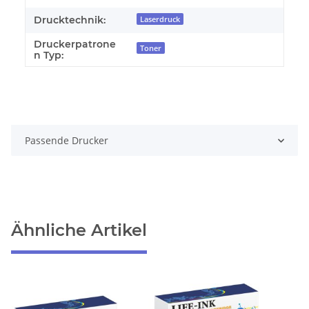
Drucktechnik:
Laserdruck
Druckerpatrone
Toner
n Typ:
Passende Drucker
Ähnliche Artikel