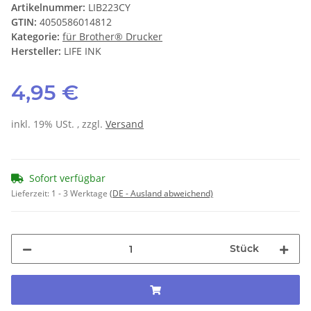
Artikelnummer:
LIB223CY
GTIN:
4050586014812
Kategorie:
für Brother® Drucker
Hersteller:
LIFE INK
4,95 €
inkl. 19% USt. , zzgl.
Versand
Sofort verfügbar
Lieferzeit:
1 - 3 Werktage
(DE - Ausland abweichend)
Stück