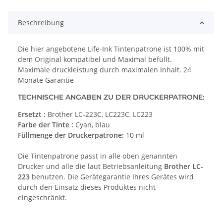
Beschreibung
Die hier angebotene Life-Ink Tintenpatrone ist 100% mit
dem Original kompatibel und Maximal befüllt.
Maximale druckleistung durch maximalen Inhalt. 24
Monate Garantie
TECHNISCHE ANGABEN ZU DER DRUCKERPATRONE:
Ersetzt :
Brother LC-223C, LC223C, LC223
Farbe der Tinte :
Cyan, blau
Füllmenge der Druckerpatrone:
10 ml
Die Tintenpatrone passt in alle oben genannten
Drucker und alle die laut Betriebsanleitung
Brother LC-
223
benutzen. Die Gerätegarantie Ihres Gerätes wird
durch den Einsatz dieses Produktes nicht
eingeschränkt.