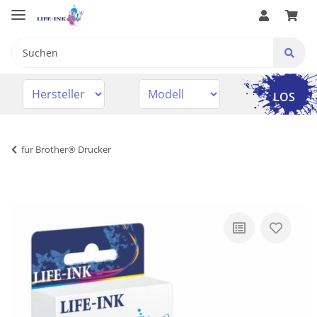
LOS
für Brother® Drucker