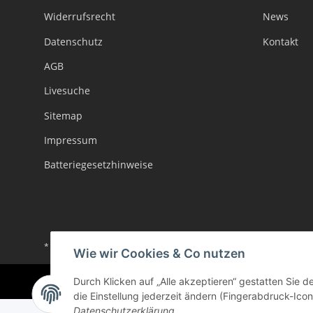
Widerrufsrecht
News
Datenschutz
Kontakt
AGB
Livesuche
Sitemap
Impressum
Batteriegesetzhinweise
* Alle Preise inkl. gesetzlicher USt., zzgl.
Versand
Wie wir Cookies & Co nutzen
Durch Klicken auf „Alle akzeptieren“ gestatten Sie 
die Einstellung jederzeit ändern (Fingerabdruck-Icon 
Datenschutzerklärung
.