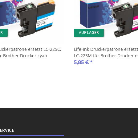
ER
AUF LAGER
ruckerpatrone ersetzt LC-225C,
Life-Ink Druckerpatrone ersetz
r Brother Drucker cyan
LC-223M für Brother Drucker 
5,85 €
*
ERVICE