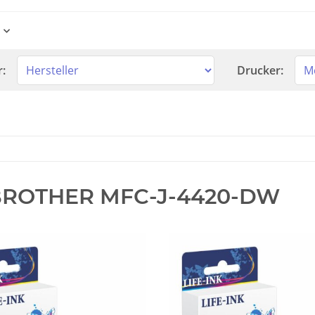
r:
Drucker:
ROTHER MFC-J-4420-DW