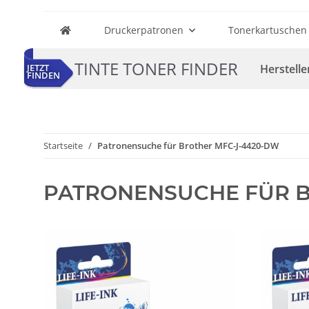
Druckerpatronen
Tonerkartuschen
TINTE TONER FINDER
Herstelle
JETZT
FINDEN
Startseite
Patronensuche für Brother MFC-J-4420-DW
PATRONENSUCHE FÜR B