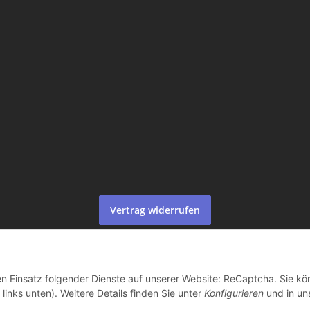
Vertrag widerrufen
© Life-Ink
den Einsatz folgender Dienste auf unserer Website: ReCaptcha. Sie k
links unten). Weitere Details finden Sie unter
Konfigurieren
und in un