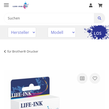
LOS
für Brother® Drucker