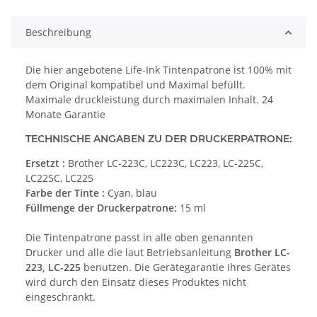
Beschreibung
Die hier angebotene Life-Ink Tintenpatrone ist 100% mit
dem Original kompatibel und Maximal befüllt.
Maximale druckleistung durch maximalen Inhalt. 24
Monate Garantie
TECHNISCHE ANGABEN ZU DER DRUCKERPATRONE:
Ersetzt :
Brother LC-223C, LC223C, LC223, LC-225C,
LC225C, LC225
Farbe der Tinte :
Cyan, blau
Füllmenge der Druckerpatrone:
15 ml
Die Tintenpatrone passt in alle oben genannten
Drucker und alle die laut Betriebsanleitung
Brother LC-
223, LC-225
benutzen. Die Gerätegarantie Ihres Gerätes
wird durch den Einsatz dieses Produktes nicht
eingeschränkt.